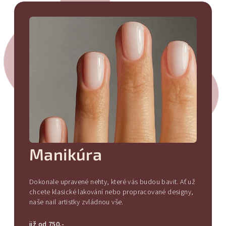
Manikúra
Dokonale upravené nehty, které vás budou bavit. Ať už
chcete klasické lakování nebo propracované designy,
naše nail artistky zvládnou vše.
již od 750,-