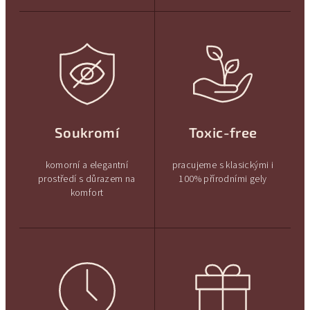
Soukromí
Toxic-free
komorní a elegantní
pracujeme s klasickými i
prostředí s důrazem na
100% přírodními gely
komfort