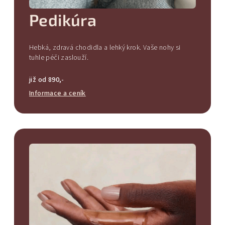
Pedikúra
Hebká, zdravá chodidla a lehký krok. Vaše nohy si
tuhle péči zaslouží.
již od 890,-
Informace a ceník