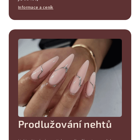
Informace a ceník
Prodlužování nehtů