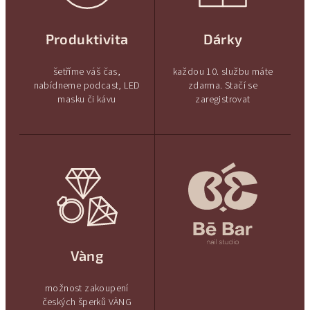
Produktivita
Dárky
šetříme váš čas,
každou 10. službu máte
nabídneme podcast, LED
zdarma. Stačí se
masku či kávu
zaregistrovat
Vàng
možnost zakoupení
českých šperků VÀNG