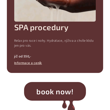
SPA procedury
Relax pro ruce i nohy. Hydratace, výživa a chvíle klidu
jen pro vás.
již od 550,-
Informace a ceník
book now!