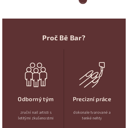
Proč Bē Bar?
Odborný tým
Precizní práce
zruční nail artisti s
dokonale tvarované a
letitými zkušenostmi
tenké nehty